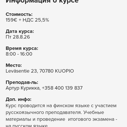
Информация о курсе
Стоимость:
159€ + НДС 25,5%
Дата курса:
Пт
28.8.26
Время курса:
8:00 - 16:00
Место:
Leväsentie 23, 70780 KUOPIO
Преподав-ль:
Артур Курикка, +358 400 139 837
Доп. инфо:
Курс проводится на финском языке с участием
русскоязычного преподавателя. Учебные
материалы и проведение итогового экзамена -
на русском языке.