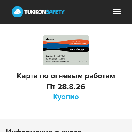
Карта по огневым работам
Пт
28.8.26
Куопио