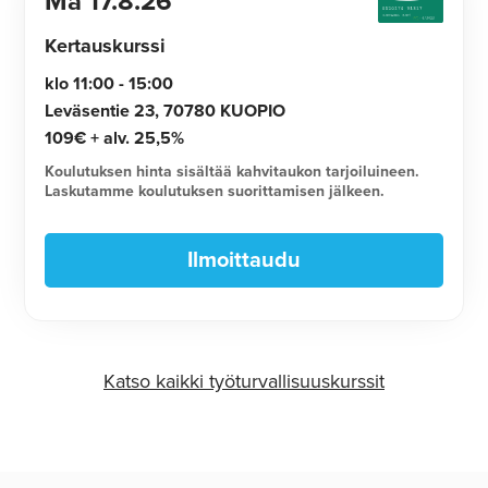
Ma
17.8.26
Kertauskurssi
klo 11:00 - 15:00
Leväsentie 23, 70780 KUOPIO
109€ + alv. 25,5%
Koulutuksen hinta sisältää kahvitaukon tarjoiluineen.
Laskutamme koulutuksen suorittamisen jälkeen.
Ilmoittaudu
Katso kaikki työturvallisuuskurssit