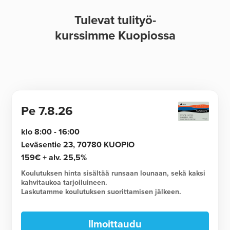
Tulevat tulityö-
kurssimme Kuopiossa
Pe
7.8.26
klo 8:00 - 16:00
Leväsentie 23, 70780 KUOPIO
159€ + alv. 25,5%
Koulutuksen hinta sisältää runsaan lounaan, sekä kaksi
kahvitaukoa tarjoiluineen.
Laskutamme koulutuksen suorittamisen jälkeen.
Ilmoittaudu