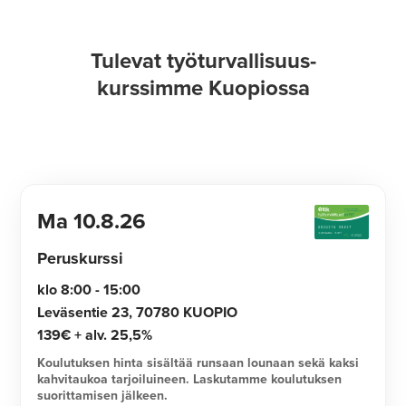
Tulevat työturvallisuus-
kurssimme Kuopiossa
Ma
10.8.26
Peruskurssi
klo 8:00 - 15:00
Leväsentie 23, 70780 KUOPIO
139€ + alv. 25,5%
Koulutuksen hinta sisältää runsaan lounaan sekä kaksi
kahvitaukoa tarjoiluineen. Laskutamme koulutuksen
suorittamisen jälkeen.