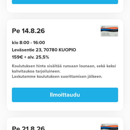
Pe
14.8.26
klo 8:00 - 16:00
Leväsentie 23, 70780 KUOPIO
159€ + alv. 25,5%
Koulutuksen hinta sisältää runsaan lounaan, sekä kaksi
kahvitaukoa tarjoiluineen.
Laskutamme koulutuksen suorittamisen jälkeen.
Ilmoittaudu
Pe
21.8.26